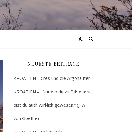
NEUESTE BEITRÄGE
KROATIEN – Cres und die Argonauten
KROATIEN – „Nur wo du zu Fuß warst,
bist du auch wirklich gewesen.“ (J. W.
von Goethe)
KROATIEN – Eichenlaub