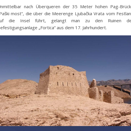
nmittelbar nach Überqueren der 35 Meter hohen Pag-Brüc
Paški most“, die über die Meerenge Ljubačka Vrata vom Festla
auf die Insel führt, gelangt man zu den Ruinen de
efestigungsanlage „Fortica“ aus dem 17. Jahrhundert.