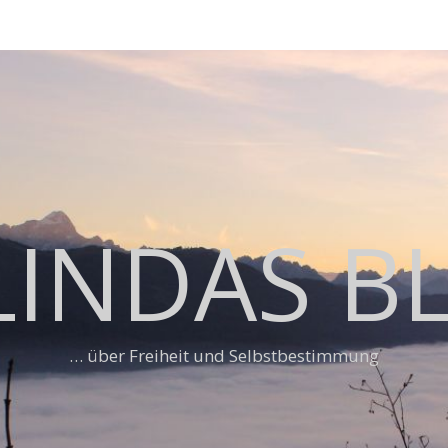
LINDAS B
… über Freiheit und Selbstbestimmung