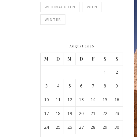
WEIHNACHTEN
WIEN
WINTER
August 2026
M
D
M
D
F
S
S
1
2
3
4
5
6
7
8
9
10
11
12
13
14
15
16
17
18
19
20
21
22
23
24
25
26
27
28
29
30