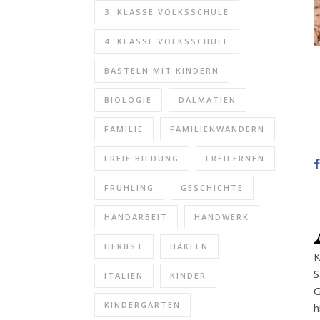
3. KLASSE VOLKSSCHULE
4. KLASSE VOLKSSCHULE
BASTELN MIT KINDERN
BIOLOGIE
DALMATIEN
FAMILIE
FAMILIENWANDERN
FREIE BILDUNG
FREILERNEN
FRÜHLING
GESCHICHTE
HANDARBEIT
HANDWERK
HERBST
HÄKELN
S
ITALIEN
KINDER
G
KINDERGARTEN
h