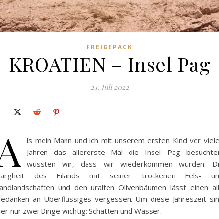
FREIGEPÄCK
KROATIEN – Insel Pag
24. Juli 2022
A
ls mein Mann und ich mit unserem ersten Kind vor viel
Jahren das allererste Mal die Insel Pag besuchte
wussten wir, dass wir wiederkommen würden. D
Kargheit des Eilands mit seinen trockenen Fels- un
andlandschaften und den uralten Olivenbäumen lässt einen al
edanken an Überflüssiges vergessen. Um diese Jahreszeit si
ier nur zwei Dinge wichtig: Schatten und Wasser.