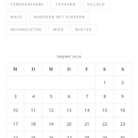
TEMPERAFARBE
TOSKANA
VILLACH
WALD
WANDERN MIT KINDERN
WEIHNACHTEN
WIEN
WINTER
August 2026
M
D
M
D
F
S
S
1
2
3
4
5
6
7
8
9
10
11
12
13
14
15
16
17
18
19
20
21
22
23
24
25
26
27
28
29
30