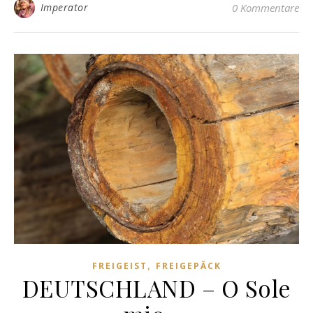
Imperator
0 Kommentare
,
FREIGEIST
FREIGEPÄCK
DEUTSCHLAND – O Sole