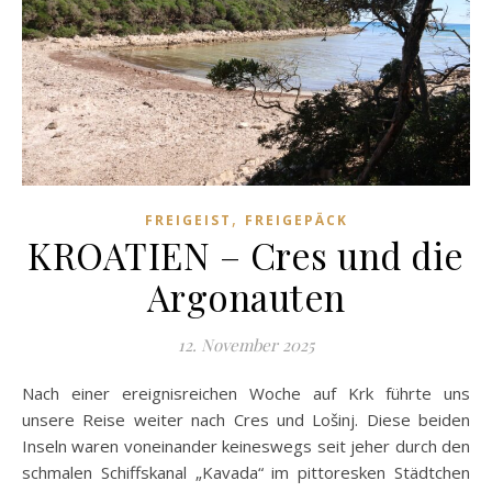
,
FREIGEIST
FREIGEPÄCK
KROATIEN – Cres und die
Argonauten
12. November 2025
Nach einer ereignisreichen Woche auf Krk führte uns
unsere Reise weiter nach Cres und Lošinj. Diese beiden
Inseln waren voneinander keineswegs seit jeher durch den
schmalen Schiffskanal „Kavada“ im pittoresken Städtchen