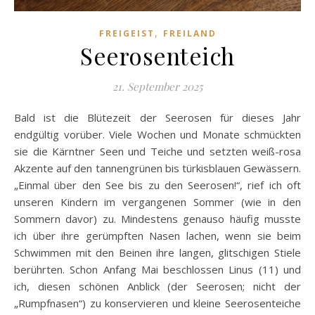
,
FREIGEIST
FREILAND
Seerosenteich
21. September 2025
Bald ist die Blütezeit der Seerosen für dieses Jahr
endgültig vorüber. Viele Wochen und Monate schmückten
sie die Kärntner Seen und Teiche und setzten weiß-rosa
Akzente auf den tannengrünen bis türkisblauen Gewässern.
„Einmal über den See bis zu den Seerosen!“, rief ich oft
unseren Kindern im vergangenen Sommer (wie in den
Sommern davor) zu. Mindestens genauso häufig musste
ich über ihre gerümpften Nasen lachen, wenn sie beim
Schwimmen mit den Beinen ihre langen, glitschigen Stiele
berührten. Schon Anfang Mai beschlossen Linus (11) und
ich, diesen schönen Anblick (der Seerosen; nicht der
„Rumpfnasen“) zu konservieren und kleine Seerosenteiche