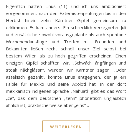
Eigentlich hatten Linus (11) und ich uns ambitioniert
vorgenommen, nach den Externistenprüfungen bis in den
Herbst hinein zehn Kärntner Gipfel gemeinsam zu
erklimmen. Es kam anders. Ein schrecklich verregneter Juli
und zusätzliche sowohl vorausgeplante als auch spontane
Wochenendausflüge und Treffen mit Freunden und
Bekannten ließen recht schnell unser Ziel selbst bei
bestem Willen als zu hoch gegriffen erscheinen. Einen
einzigen Gipfel schafften wir. „Schwåch ångfångan und
stoak nåchglåssn“, würden wir Kärntner sagen. „Oder
aztekisch gezählt“, könnte Linus entgegnen, der ja ein
Faible für Mexiko und seine Axolotl hat. In der dort
mexikanisch-indigenen Sprache „Nahuatl“ gibt es das Wort
„cē“, das dem deutschen „zehn“ phonetisch unglaublich
ähnlich ist, praktischerweise aber „eins“…
WEITERLESEN