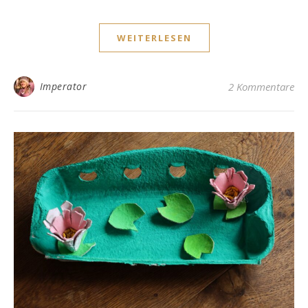
WEITERLESEN
Imperator
2 Kommentare