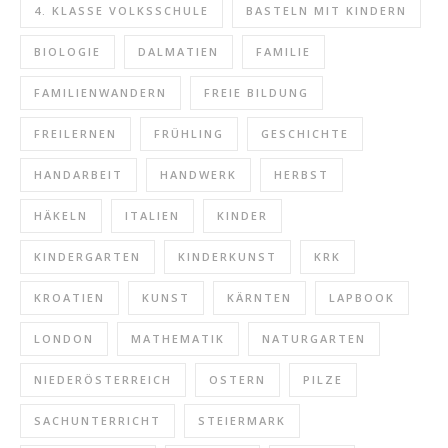
4. KLASSE VOLKSSCHULE
BASTELN MIT KINDERN
BIOLOGIE
DALMATIEN
FAMILIE
FAMILIENWANDERN
FREIE BILDUNG
FREILERNEN
FRÜHLING
GESCHICHTE
HANDARBEIT
HANDWERK
HERBST
HÄKELN
ITALIEN
KINDER
KINDERGARTEN
KINDERKUNST
KRK
KROATIEN
KUNST
KÄRNTEN
LAPBOOK
LONDON
MATHEMATIK
NATURGARTEN
NIEDERÖSTERREICH
OSTERN
PILZE
SACHUNTERRICHT
STEIERMARK