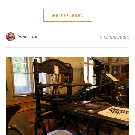
WEITERLESEN
Imperator
0 Kommentare