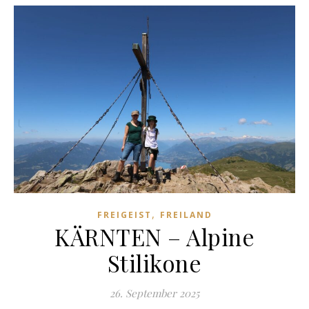
,
FREIGEIST
FREILAND
KÄRNTEN – Alpine
Stilikone
26. September 2025