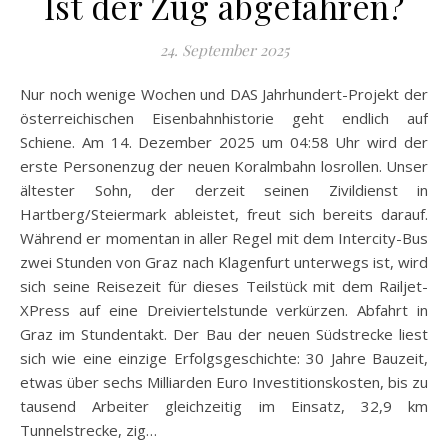
Ist der Zug abgefahren?
24. September 2025
Nur noch wenige Wochen und DAS Jahrhundert-Projekt der
österreichischen Eisenbahnhistorie geht endlich auf
Schiene. Am 14. Dezember 2025 um 04:58 Uhr wird der
erste Personenzug der neuen Koralmbahn losrollen. Unser
ältester Sohn, der derzeit seinen Zivildienst in
Hartberg/Steiermark ableistet, freut sich bereits darauf.
Während er momentan in aller Regel mit dem Intercity-Bus
zwei Stunden von Graz nach Klagenfurt unterwegs ist, wird
sich seine Reisezeit für dieses Teilstück mit dem Railjet-
XPress auf eine Dreiviertelstunde verkürzen. Abfahrt in
Graz im Stundentakt. Der Bau der neuen Südstrecke liest
sich wie eine einzige Erfolgsgeschichte: 30 Jahre Bauzeit,
etwas über sechs Milliarden Euro Investitionskosten, bis zu
tausend Arbeiter gleichzeitig im Einsatz, 32,9 km
Tunnelstrecke, zig…