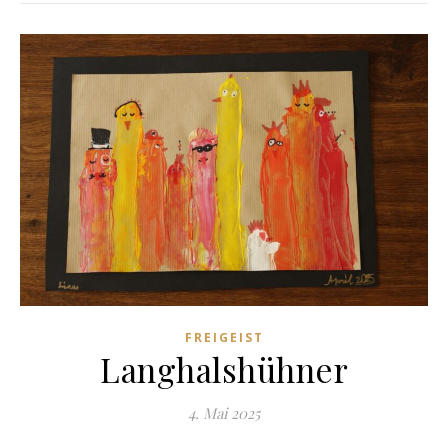
FREIGEIST
Langhalshühner
4. Mai 2025