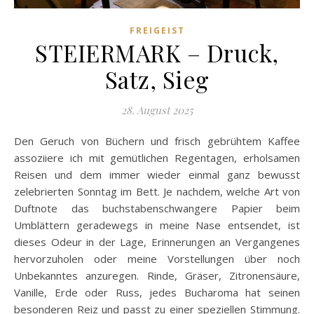
FREIGEIST
STEIERMARK – Druck,
Satz, Sieg
28. August 2025
Den Geruch von Büchern und frisch gebrühtem Kaffee
assoziiere ich mit gemütlichen Regentagen, erholsamen
Reisen und dem immer wieder einmal ganz bewusst
zelebrierten Sonntag im Bett. Je nachdem, welche Art von
Duftnote das buchstabenschwangere Papier beim
Umblättern geradewegs in meine Nase entsendet, ist
dieses Odeur in der Lage, Erinnerungen an Vergangenes
hervorzuholen oder meine Vorstellungen über noch
Unbekanntes anzuregen. Rinde, Gräser, Zitronensäure,
Vanille, Erde oder Russ, jedes Bucharoma hat seinen
besonderen Reiz und passt zu einer speziellen Stimmung.