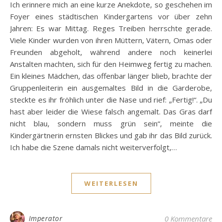
Ich erinnere mich an eine kurze Anekdote, so geschehen im
Foyer eines städtischen Kindergartens vor über zehn
Jahren: Es war Mittag. Reges Treiben herrschte gerade.
Viele Kinder wurden von ihren Müttern, Vätern, Omas oder
Freunden abgeholt, während andere noch keinerlei
Anstalten machten, sich für den Heimweg fertig zu machen.
Ein kleines Mädchen, das offenbar länger blieb, brachte der
Gruppenleiterin ein ausgemaltes Bild in die Garderobe,
steckte es ihr fröhlich unter die Nase und rief: „Fertig!“. „Du
hast aber leider die Wiese falsch angemalt. Das Gras darf
nicht blau, sondern muss grün sein“, meinte die
Kindergärtnerin ernsten Blickes und gab ihr das Bild zurück.
Ich habe die Szene damals nicht weiterverfolgt,…
WEITERLESEN
Imperator
0 Kommentare