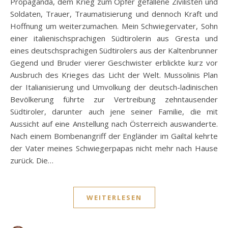
Propaganda, dem Krieg zum Opfer gefallene Zivilisten und
Soldaten, Trauer, Traumatisierung und dennoch Kraft und
Hoffnung um weiterzumachen. Mein Schwiegervater, Sohn
einer italienischsprachigen Südtirolerin aus Gresta und
eines deutschsprachigen Südtirolers aus der Kaltenbrunner
Gegend und Bruder vierer Geschwister erblickte kurz vor
Ausbruch des Krieges das Licht der Welt. Mussolinis Plan
der Italianisierung und Umvolkung der deutsch-ladinischen
Bevölkerung führte zur Vertreibung zehntausender
Südtiroler, darunter auch jene seiner Familie, die mit
Aussicht auf eine Anstellung nach Österreich auswanderte.
Nach einem Bombenangriff der Engländer im Gailtal kehrte
der Vater meines Schwiegerpapas nicht mehr nach Hause
zurück. Die…
WEITERLESEN