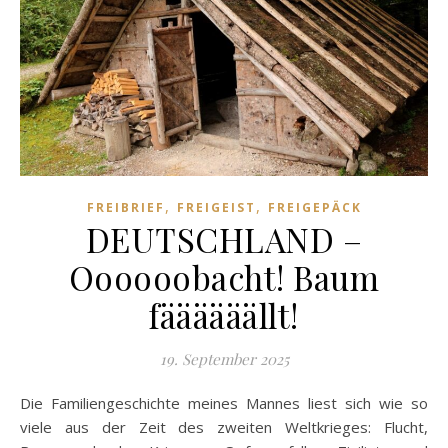
,
,
FREIBRIEF
FREIGEIST
FREIGEPÄCK
DEUTSCHLAND –
Oooooobacht! Baum
fäääääällt!
19. September 2025
Die Familiengeschichte meines Mannes liest sich wie so
viele aus der Zeit des zweiten Weltkrieges: Flucht,