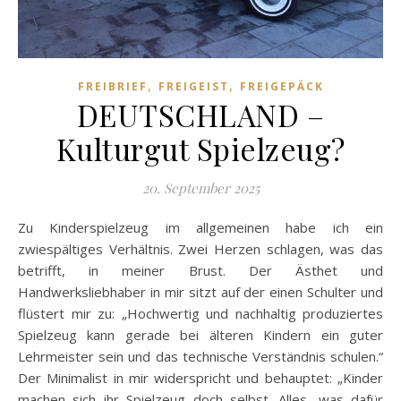
,
,
FREIBRIEF
FREIGEIST
FREIGEPÄCK
DEUTSCHLAND –
Kulturgut Spielzeug?
20. September 2025
Zu Kinderspielzeug im allgemeinen habe ich ein
zwiespältiges Verhältnis. Zwei Herzen schlagen, was das
betrifft, in meiner Brust. Der Ästhet und
Handwerksliebhaber in mir sitzt auf der einen Schulter und
flüstert mir zu: „Hochwertig und nachhaltig produziertes
Spielzeug kann gerade bei älteren Kindern ein guter
Lehrmeister sein und das technische Verständnis schulen.“
Der Minimalist in mir widerspricht und behauptet: „Kinder
machen sich ihr Spielzeug doch selbst. Alles, was dafür