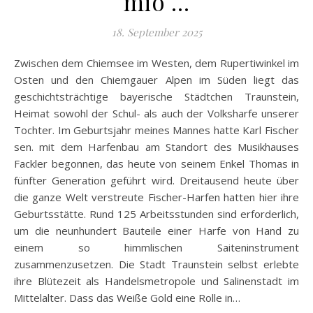
mio …
18. September 2025
Zwischen dem Chiemsee im Westen, dem Rupertiwinkel im
Osten und den Chiemgauer Alpen im Süden liegt das
geschichtsträchtige bayerische Städtchen Traunstein,
Heimat sowohl der Schul- als auch der Volksharfe unserer
Tochter. Im Geburtsjahr meines Mannes hatte Karl Fischer
sen. mit dem Harfenbau am Standort des Musikhauses
Fackler begonnen, das heute von seinem Enkel Thomas in
fünfter Generation geführt wird. Dreitausend heute über
die ganze Welt verstreute Fischer-Harfen hatten hier ihre
Geburtsstätte. Rund 125 Arbeitsstunden sind erforderlich,
um die neunhundert Bauteile einer Harfe von Hand zu
einem so himmlischen Saiteninstrument
zusammenzusetzen. Die Stadt Traunstein selbst erlebte
ihre Blütezeit als Handelsmetropole und Salinenstadt im
Mittelalter. Dass das Weiße Gold eine Rolle in…