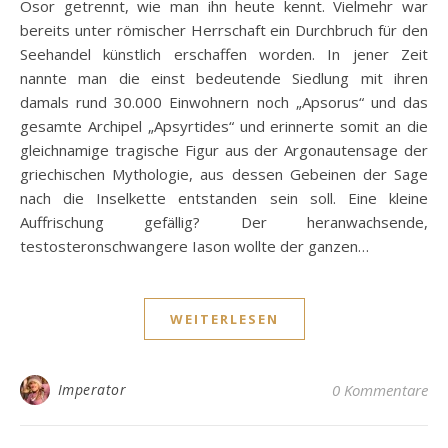
Osor getrennt, wie man ihn heute kennt. Vielmehr war
bereits unter römischer Herrschaft ein Durchbruch für den
Seehandel künstlich erschaffen worden. In jener Zeit
nannte man die einst bedeutende Siedlung mit ihren
damals rund 30.000 Einwohnern noch „Apsorus“ und das
gesamte Archipel „Apsyrtides“ und erinnerte somit an die
gleichnamige tragische Figur aus der Argonautensage der
griechischen Mythologie, aus dessen Gebeinen der Sage
nach die Inselkette entstanden sein soll. Eine kleine
Auffrischung gefällig? Der heranwachsende,
testosteronschwangere Iason wollte der ganzen…
WEITERLESEN
Imperator
0 Kommentare