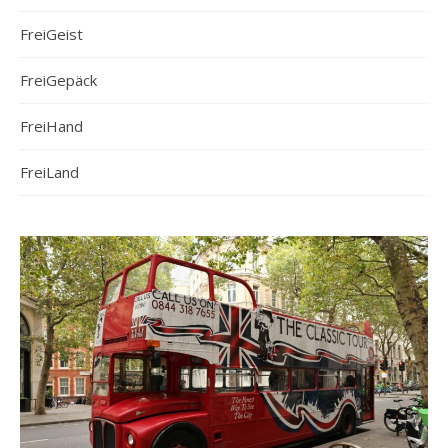
FreiGeist
FreiGepäck
FreiHand
FreiLand