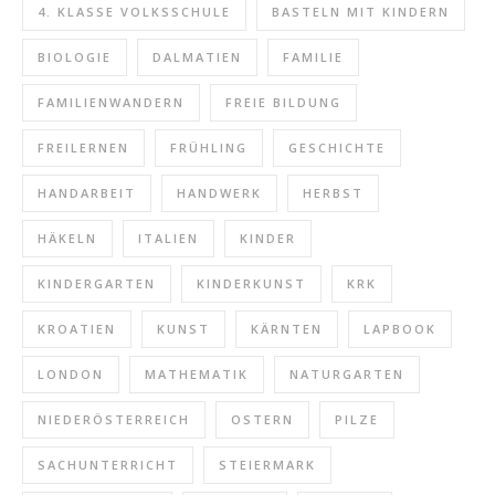
4. KLASSE VOLKSSCHULE
BASTELN MIT KINDERN
BIOLOGIE
DALMATIEN
FAMILIE
FAMILIENWANDERN
FREIE BILDUNG
FREILERNEN
FRÜHLING
GESCHICHTE
HANDARBEIT
HANDWERK
HERBST
HÄKELN
ITALIEN
KINDER
KINDERGARTEN
KINDERKUNST
KRK
KROATIEN
KUNST
KÄRNTEN
LAPBOOK
LONDON
MATHEMATIK
NATURGARTEN
NIEDERÖSTERREICH
OSTERN
PILZE
SACHUNTERRICHT
STEIERMARK