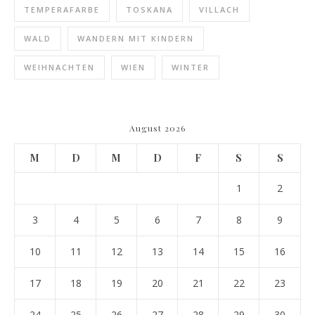
TEMPERAFARBE
TOSKANA
VILLACH
WALD
WANDERN MIT KINDERN
WEIHNACHTEN
WIEN
WINTER
August 2026
M
D
M
D
F
S
S
1
2
3
4
5
6
7
8
9
10
11
12
13
14
15
16
17
18
19
20
21
22
23
24
25
26
27
28
29
30