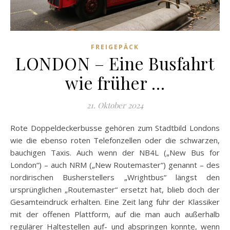
FREIGEPÄCK
LONDON – Eine Busfahrt
wie früher …
21. Oktober 2024
Rote Doppeldeckerbusse gehören zum Stadtbild Londons
wie die ebenso roten Telefonzellen oder die schwarzen,
bauchigen Taxis. Auch wenn der NB4L („New Bus for
London“) – auch NRM („New Routemaster“) genannt – des
nordirischen Busherstellers „Wrightbus“ längst den
ursprünglichen „Routemaster“ ersetzt hat, blieb doch der
Gesamteindruck erhalten. Eine Zeit lang fuhr der Klassiker
mit der offenen Plattform, auf die man auch außerhalb
regulärer Haltestellen auf- und abspringen konnte, wenn