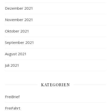
Dezember 2021
November 2021
Oktober 2021
September 2021
August 2021
Juli 2021
KATEGORIEN
FreiBrief
FreiFahrt