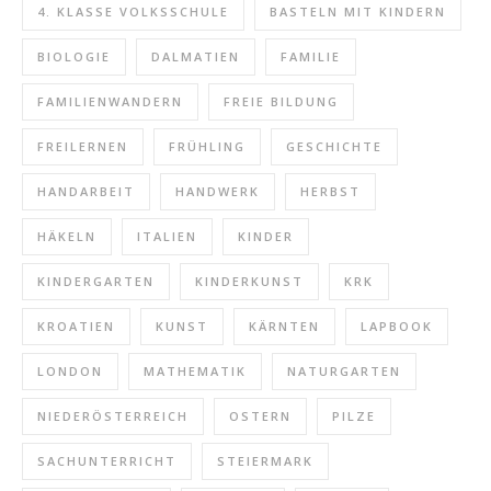
4. KLASSE VOLKSSCHULE
BASTELN MIT KINDERN
BIOLOGIE
DALMATIEN
FAMILIE
FAMILIENWANDERN
FREIE BILDUNG
FREILERNEN
FRÜHLING
GESCHICHTE
HANDARBEIT
HANDWERK
HERBST
HÄKELN
ITALIEN
KINDER
KINDERGARTEN
KINDERKUNST
KRK
KROATIEN
KUNST
KÄRNTEN
LAPBOOK
LONDON
MATHEMATIK
NATURGARTEN
NIEDERÖSTERREICH
OSTERN
PILZE
SACHUNTERRICHT
STEIERMARK