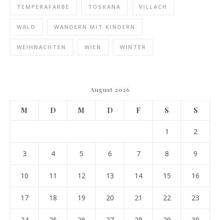
TEMPERAFARBE
TOSKANA
VILLACH
WALD
WANDERN MIT KINDERN
WEIHNACHTEN
WIEN
WINTER
August 2026
M
D
M
D
F
S
S
1
2
3
4
5
6
7
8
9
10
11
12
13
14
15
16
17
18
19
20
21
22
23
24
25
26
27
28
29
30