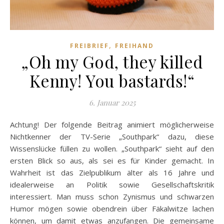
,
FREIBRIEF
FREIHAND
„Oh my God, they killed
Kenny! You bastards!“
6. Januar 2025
Achtung! Der folgende Beitrag animiert möglicherweise
Nichtkenner der TV-Serie „Southpark“ dazu, diese
Wissenslücke füllen zu wollen. „Southpark“ sieht auf den
ersten Blick so aus, als sei es für Kinder gemacht. In
Wahrheit ist das Zielpublikum älter als 16 Jahre und
idealerweise an Politik sowie Gesellschaftskritik
interessiert. Man muss schon Zynismus und schwarzen
Humor mögen sowie obendrein über Fäkalwitze lachen
können, um damit etwas anzufangen. Die gemeinsame