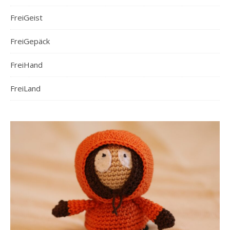
FreiGeist
FreiGepäck
FreiHand
FreiLand