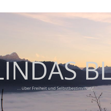
LINDAS B
… über Freiheit und Selbstbestimmung