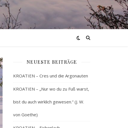
NEUESTE BEITRÄGE
KROATIEN – Cres und die Argonauten
KROATIEN – „Nur wo du zu Fuß warst,
bist du auch wirklich gewesen.“ (J. W.
von Goethe)
KROATIEN – Eichenlaub