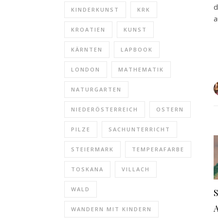
d
KINDERKUNST
KRK
a
KROATIEN
KUNST
KÄRNTEN
LAPBOOK
LONDON
MATHEMATIK
NATURGARTEN
NIEDERÖSTERREICH
OSTERN
PILZE
SACHUNTERRICHT
STEIERMARK
TEMPERAFARBE
TOSKANA
VILLACH
WALD
WANDERN MIT KINDERN