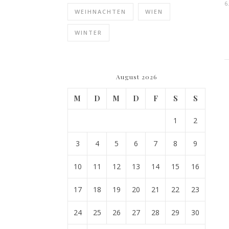
6
WEIHNACHTEN
WIEN
WINTER
August 2026
M
D
M
D
F
S
S
1
2
3
4
5
6
7
8
9
10
11
12
13
14
15
16
17
18
19
20
21
22
23
24
25
26
27
28
29
30