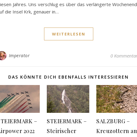
iesen Jahres. Uns verschlug es über das verlängerte Wochenen
uf die Insel Krk, genauer in…
WEITERLESEN
Imperator
0 Kommenta
DAS KÖNNTE DICH EBENFALLS INTERESSIEREN
STEIERMARK –
STEIERMARK –
SALZBURG –
Airpower 2022
Steirischer
Kreuzottern a