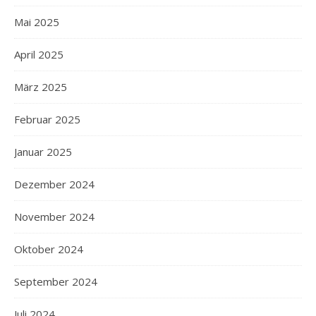
Mai 2025
April 2025
März 2025
Februar 2025
Januar 2025
Dezember 2024
November 2024
Oktober 2024
September 2024
Juli 2024