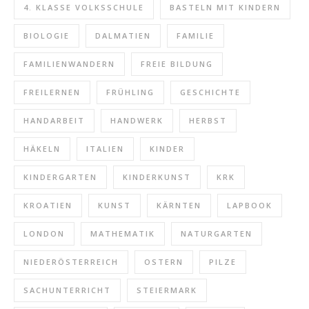
4. KLASSE VOLKSSCHULE
BASTELN MIT KINDERN
BIOLOGIE
DALMATIEN
FAMILIE
FAMILIENWANDERN
FREIE BILDUNG
FREILERNEN
FRÜHLING
GESCHICHTE
HANDARBEIT
HANDWERK
HERBST
HÄKELN
ITALIEN
KINDER
KINDERGARTEN
KINDERKUNST
KRK
KROATIEN
KUNST
KÄRNTEN
LAPBOOK
LONDON
MATHEMATIK
NATURGARTEN
NIEDERÖSTERREICH
OSTERN
PILZE
SACHUNTERRICHT
STEIERMARK