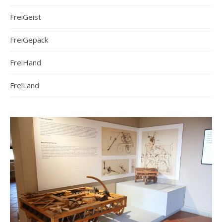
FreiGeist
FreiGepäck
FreiHand
FreiLand