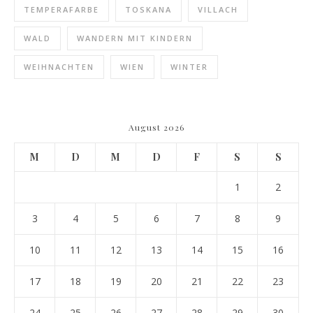
TEMPERAFARBE
TOSKANA
VILLACH
WALD
WANDERN MIT KINDERN
WEIHNACHTEN
WIEN
WINTER
August 2026
M
D
M
D
F
S
S
1
2
3
4
5
6
7
8
9
10
11
12
13
14
15
16
17
18
19
20
21
22
23
24
25
26
27
28
29
30