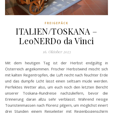
FREIGEPÄCK
ITALIEN/TOSKANA –
LeoNERDo da Vinci
16. Oktober 2023
Mit dem heutigen Tag ist der Herbst endgültig in
Österreich angekommen. Frischer Herbstwind mischt sich
mit kalten Regentropfen, die Luft riecht nach feuchter Erde
und das dumpfe Licht lässt einen seltsam müde werden.
Perfektes Wetter also, um euch noch den letzten Bericht
unserer Toskana-Rundreise nachzuliefern, bevor die
Erinnerung daran allzu sehr verblasst. Während riesige
Touristenmassen nach Florenz pilgern, um möglichst innert
drei Stunden einem Reiseleiter mit Regenbogenschirm