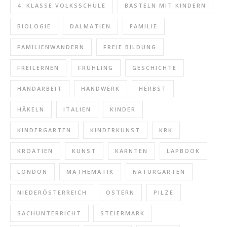
4. KLASSE VOLKSSCHULE
BASTELN MIT KINDERN
BIOLOGIE
DALMATIEN
FAMILIE
FAMILIENWANDERN
FREIE BILDUNG
FREILERNEN
FRÜHLING
GESCHICHTE
HANDARBEIT
HANDWERK
HERBST
HÄKELN
ITALIEN
KINDER
KINDERGARTEN
KINDERKUNST
KRK
KROATIEN
KUNST
KÄRNTEN
LAPBOOK
LONDON
MATHEMATIK
NATURGARTEN
NIEDERÖSTERREICH
OSTERN
PILZE
SACHUNTERRICHT
STEIERMARK