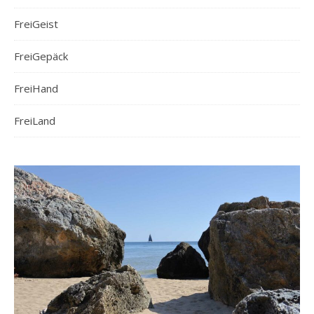
FreiGeist
FreiGepäck
FreiHand
FreiLand