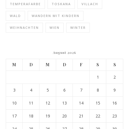
TEMPERAFARBE
TOSKANA
VILLACH
WALD
WANDERN MIT KINDERN
WEIHNACHTEN
WIEN
WINTER
August 2026
M
D
M
D
F
S
S
1
2
3
4
5
6
7
8
9
10
11
12
13
14
15
16
17
18
19
20
21
22
23
24
25
26
27
28
29
30