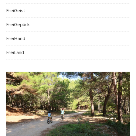
FreiGeist
FreiGepäck
FreiHand
FreiLand