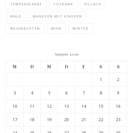
TEMPERAFARBE
TOSKANA
VILLACH
WALD
WANDERN MIT KINDERN
WEIHNACHTEN
WIEN
WINTER
August 2026
M
D
M
D
F
S
S
1
2
3
4
5
6
7
8
9
10
11
12
13
14
15
16
17
18
19
20
21
22
23
24
25
26
27
28
29
30