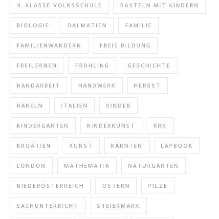
4. KLASSE VOLKSSCHULE
BASTELN MIT KINDERN
BIOLOGIE
DALMATIEN
FAMILIE
FAMILIENWANDERN
FREIE BILDUNG
FREILERNEN
FRÜHLING
GESCHICHTE
HANDARBEIT
HANDWERK
HERBST
HÄKELN
ITALIEN
KINDER
KINDERGARTEN
KINDERKUNST
KRK
KROATIEN
KUNST
KÄRNTEN
LAPBOOK
LONDON
MATHEMATIK
NATURGARTEN
NIEDERÖSTERREICH
OSTERN
PILZE
SACHUNTERRICHT
STEIERMARK