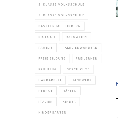
3. KLASSE VOLKSSCHULE
4. KLASSE VOLKSSCHULE
BASTELN MIT KINDERN
BIOLOGIE
DALMATIEN
FAMILIE
FAMILIENWANDERN
FREIE BILDUNG
FREILERNEN
FRÜHLING
GESCHICHTE
HANDARBEIT
HANDWERK
HERBST
HÄKELN
ITALIEN
KINDER
KINDERGARTEN
k