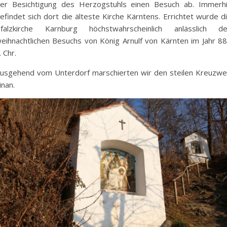
er Besichtigung des Herzogstuhls einen Besuch ab. Immerh
efindet sich dort die älteste Kirche Kärntens. Errichtet wurde d
falzkirche Karnburg höchstwahrscheinlich anlässlich d
eihnachtlichen Besuchs von König Arnulf von Kärnten im Jahr 8
. Chr.
usgehend vom Unterdorf marschierten wir den steilen Kreuzw
inan.