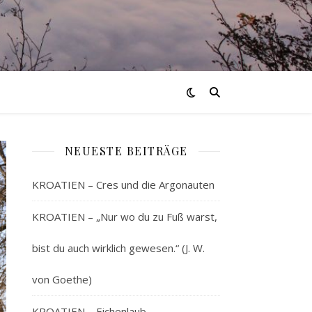
NEUESTE BEITRÄGE
KROATIEN – Cres und die Argonauten
KROATIEN – „Nur wo du zu Fuß warst,
bist du auch wirklich gewesen.“ (J. W.
von Goethe)
KROATIEN – Eichenlaub