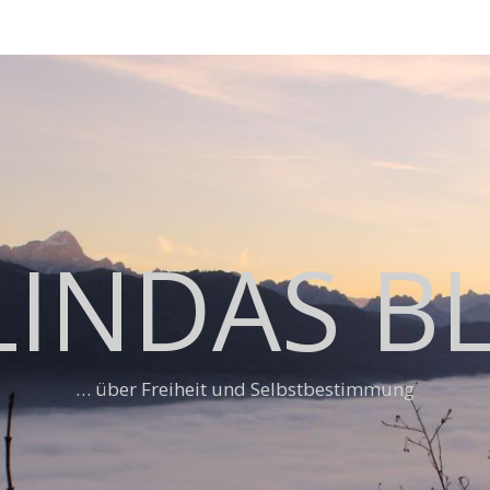
LINDAS B
… über Freiheit und Selbstbestimmung