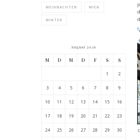
j
WEIHNACHTEN
WIEN
d
d
WINTER
August 2026
M
D
M
D
F
S
S
1
2
3
4
5
6
7
8
9
10
11
12
13
14
15
16
17
18
19
20
21
22
23
24
25
26
27
28
29
30
D