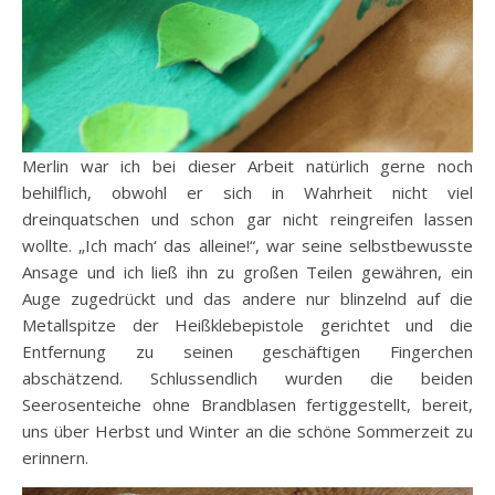
Merlin war ich bei dieser Arbeit natürlich gerne noch
behilflich, obwohl er sich in Wahrheit nicht viel
dreinquatschen und schon gar nicht reingreifen lassen
wollte. „Ich mach‘ das alleine!“, war seine selbstbewusste
Ansage und ich ließ ihn zu großen Teilen gewähren, ein
Auge zugedrückt und das andere nur blinzelnd auf die
Metallspitze der Heißklebepistole gerichtet und die
Entfernung zu seinen geschäftigen Fingerchen
abschätzend. Schlussendlich wurden die beiden
Seerosenteiche ohne Brandblasen fertiggestellt, bereit,
uns über Herbst und Winter an die schöne Sommerzeit zu
erinnern.