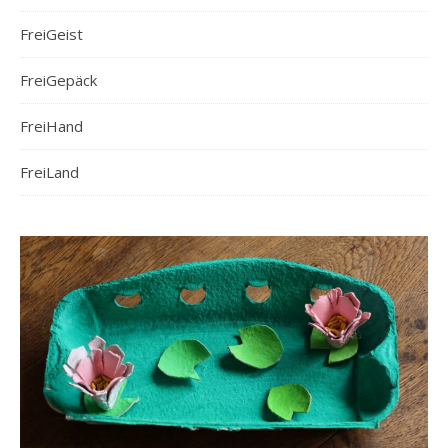
FreiGeist
FreiGepäck
FreiHand
FreiLand