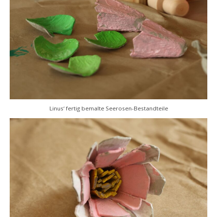
Linus‘ fertig bemalte Seerosen-Bestandteile