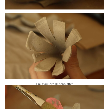
Linus‘ äußere Blütenblätter