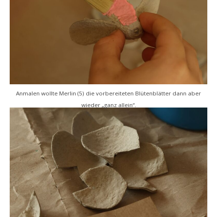
Anmalen wollte Merlin (5) die vorbereiteten Blütenblätter dann aber
wieder „ganz allein“.