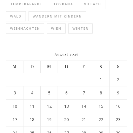
TEMPERAFARBE
TOSKANA
VILLACH
WALD
WANDERN MIT KINDERN
WEIHNACHTEN
WIEN
WINTER
August 2026
M
D
M
D
F
S
S
1
2
3
4
5
6
7
8
9
10
11
12
13
14
15
16
17
18
19
20
21
22
23
24
25
26
27
28
29
30