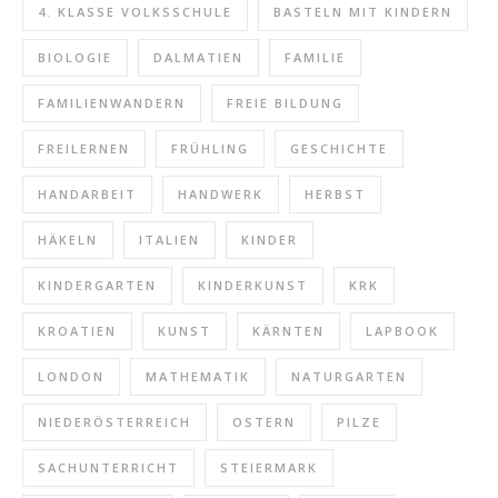
4. KLASSE VOLKSSCHULE
BASTELN MIT KINDERN
BIOLOGIE
DALMATIEN
FAMILIE
FAMILIENWANDERN
FREIE BILDUNG
FREILERNEN
FRÜHLING
GESCHICHTE
HANDARBEIT
HANDWERK
HERBST
HÄKELN
ITALIEN
KINDER
KINDERGARTEN
KINDERKUNST
KRK
KROATIEN
KUNST
KÄRNTEN
LAPBOOK
LONDON
MATHEMATIK
NATURGARTEN
NIEDERÖSTERREICH
OSTERN
PILZE
SACHUNTERRICHT
STEIERMARK