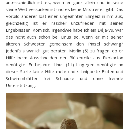
unterschiedlich ist es, wenn er ganz allein und in seine
kleine Welt versunken ist und es keine Mitstreiter gibt. Das
Vorbild anderer löst einen ungeahnten Ehrgeiz in ihm aus,
gleichzeitig ist er rascher unzufrieden mit seinen
Ergebnissen. Komisch. Irgendwie habe ich ein Déja-vu. War
das nicht auch schon bei Linus so, wenn er mit seiner
älteren Schwester gemeinsam den Pinsel schwang?
Jedenfalls war ich gut beraten, Merlin (5) zu fragen, ob er
Hilfe beim Ausschneiden der Blütenteile aus Eierkarton
benötigte. Er bejahte. Linus (11) hingegen benötigte an
dieser Stelle keine Hilfe mehr und schnippelte Blüten und
Schwimmblätter frei Schnauze und ohne fremde
Unterstützung.