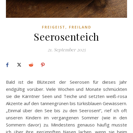
,
FREIGEIST
FREILAND
Seerosenteich
21. September 2025
Bald ist die Blütezeit der Seerosen für dieses Jahr
endgültig vorüber. Viele Wochen und Monate schmückten
sie die Kärntner Seen und Teiche und setzten weiß-rosa
Akzente auf den tannengrünen bis türkisblauen Gewässern.
„Einmal über den See bis zu den Seerosen!“, rief ich oft
unseren Kindern im vergangenen Sommer (wie in den
Sommern davor) zu. Mindestens genauso häufig musste
ich über ihre gerümpften Nasen lachen, wenn sie beim