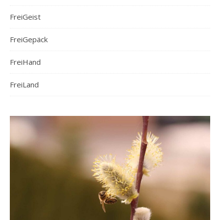
FreiGeist
FreiGepäck
FreiHand
FreiLand