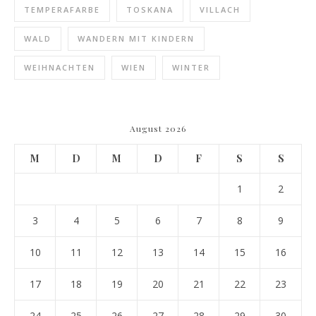
TEMPERAFARBE
TOSKANA
VILLACH
WALD
WANDERN MIT KINDERN
WEIHNACHTEN
WIEN
WINTER
August 2026
M
D
M
D
F
S
S
1
2
3
4
5
6
7
8
9
10
11
12
13
14
15
16
17
18
19
20
21
22
23
24
25
26
27
28
29
30