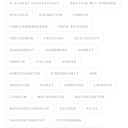
4. KLASSE VOLKSSCHULE
BASTELN MIT KINDERN
BIOLOGIE
DALMATIEN
FAMILIE
FAMILIENWANDERN
FREIE BILDUNG
FREILERNEN
FRÜHLING
GESCHICHTE
HANDARBEIT
HANDWERK
HERBST
HÄKELN
ITALIEN
KINDER
KINDERGARTEN
KINDERKUNST
KRK
KROATIEN
KUNST
KÄRNTEN
LAPBOOK
LONDON
MATHEMATIK
NATURGARTEN
NIEDERÖSTERREICH
OSTERN
PILZE
SACHUNTERRICHT
STEIERMARK