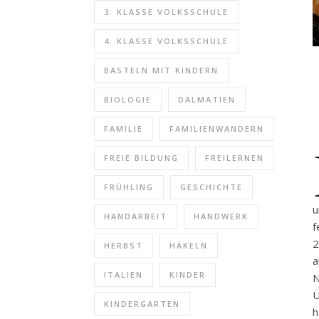
3. KLASSE VOLKSSCHULE
4. KLASSE VOLKSSCHULE
BASTELN MIT KINDERN
BIOLOGIE
DALMATIEN
FAMILIE
FAMILIENWANDERN
FREIE BILDUNG
FREILERNEN
FRÜHLING
GESCHICHTE
u
HANDARBEIT
HANDWERK
f
HERBST
HÄKELN
a
ITALIEN
KINDER
N
KINDERGARTEN
h