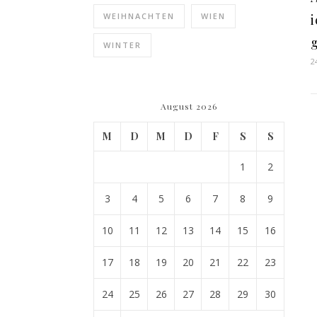
WEIHNACHTEN
WIEN
i
WINTER
2
August 2026
M
D
M
D
F
S
S
1
2
3
4
5
6
7
8
9
10
11
12
13
14
15
16
17
18
19
20
21
22
23
24
25
26
27
28
29
30