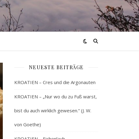
NEUESTE BEITRÄGE
KROATIEN – Cres und die Argonauten
KROATIEN – „Nur wo du zu Fuß warst,
bist du auch wirklich gewesen.“ (J. W.
von Goethe)
KROATIEN – Eichenlaub