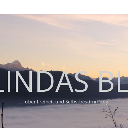
LINDAS B
… über Freiheit und Selbstbestimmung