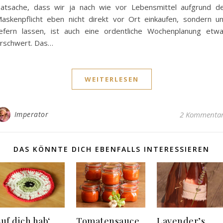
atsache, dass wir ja nach wie vor Lebensmittel aufgrund d
askenpflicht eben nicht direkt vor Ort einkaufen, sondern u
iefern lassen, ist auch eine ordentliche Wochenplanung etw
rschwert. Das…
WEITERLESEN
Imperator
2 Kommenta
DAS KÖNNTE DICH EBENFALLS INTERESSIEREN
uf dich hab‘
Tomatensauce
Lavender’s