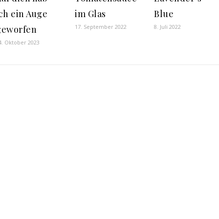
ch ein Auge
im Glas
Blue
17. September 2022
8. Juli 2022
geworfen
4. Oktober 2023