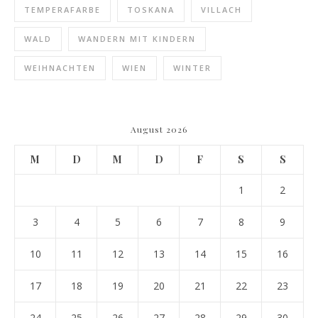
TEMPERAFARBE
TOSKANA
VILLACH
WALD
WANDERN MIT KINDERN
WEIHNACHTEN
WIEN
WINTER
August 2026
M
D
M
D
F
S
S
1
2
3
4
5
6
7
8
9
10
11
12
13
14
15
16
17
18
19
20
21
22
23
24
25
26
27
28
29
30