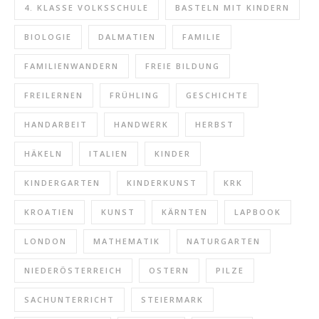
4. KLASSE VOLKSSCHULE
BASTELN MIT KINDERN
BIOLOGIE
DALMATIEN
FAMILIE
FAMILIENWANDERN
FREIE BILDUNG
FREILERNEN
FRÜHLING
GESCHICHTE
HANDARBEIT
HANDWERK
HERBST
HÄKELN
ITALIEN
KINDER
KINDERGARTEN
KINDERKUNST
KRK
KROATIEN
KUNST
KÄRNTEN
LAPBOOK
LONDON
MATHEMATIK
NATURGARTEN
NIEDERÖSTERREICH
OSTERN
PILZE
SACHUNTERRICHT
STEIERMARK