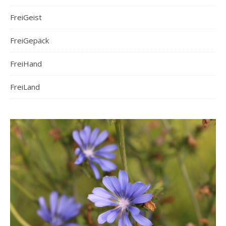
FreiGeist
FreiGepäck
FreiHand
FreiLand