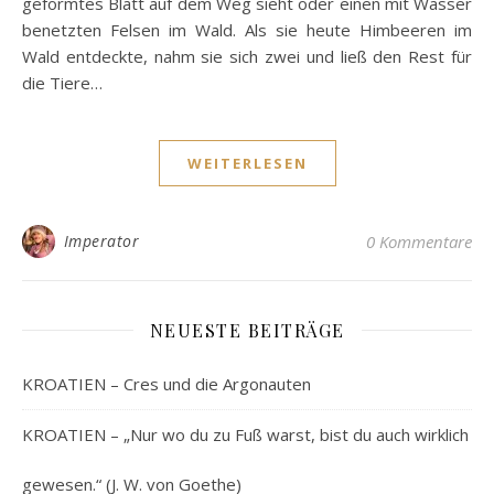
geformtes Blatt auf dem Weg sieht oder einen mit Wasser
benetzten Felsen im Wald. Als sie heute Himbeeren im
Wald entdeckte, nahm sie sich zwei und ließ den Rest für
die Tiere…
WEITERLESEN
Imperator
0 Kommentare
NEUESTE BEITRÄGE
KROATIEN – Cres und die Argonauten
KROATIEN – „Nur wo du zu Fuß warst, bist du auch wirklich
gewesen.“ (J. W. von Goethe)