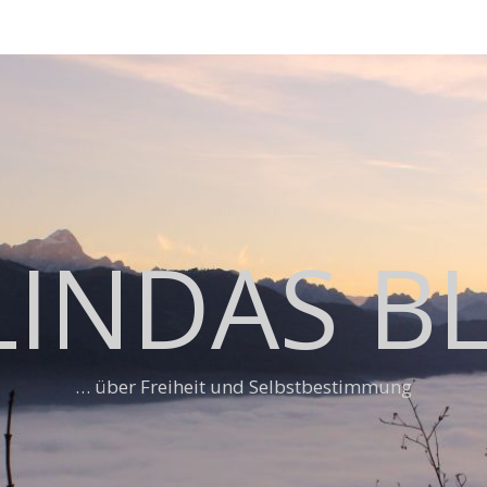
LINDAS B
… über Freiheit und Selbstbestimmung