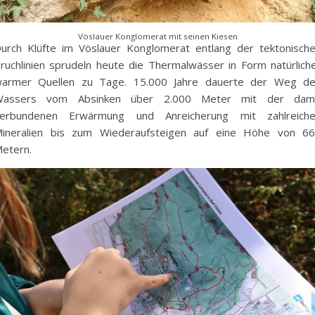
Vöslauer Konglomerat mit seinen Kiesen
urch Klüfte im Vöslauer Konglomerat entlang der tektonisch
ruchlinien sprudeln heute die Thermalwässer in Form natürlich
armer Quellen zu Tage. 15.000 Jahre dauerte der Weg d
Wassers vom Absinken über 2.000 Meter mit der dami
erbundenen Erwärmung und Anreicherung mit zahlreich
ineralien bis zum Wiederaufsteigen auf eine Höhe von 6
etern.