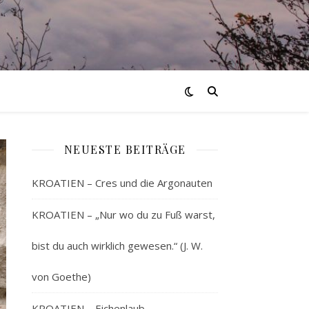
NEUESTE BEITRÄGE
KROATIEN – Cres und die Argonauten
KROATIEN – „Nur wo du zu Fuß warst,
bist du auch wirklich gewesen.“ (J. W.
von Goethe)
KROATIEN – Eichenlaub