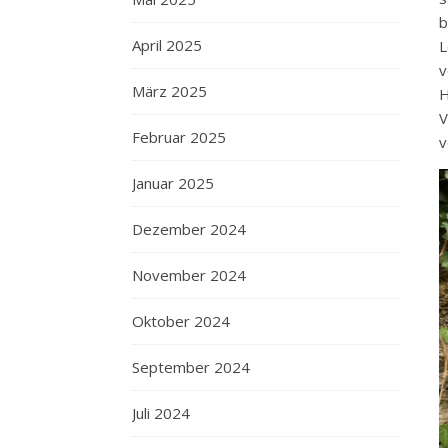
b
April 2025
L
v
März 2025
H
V
Februar 2025
v
Januar 2025
Dezember 2024
November 2024
Oktober 2024
September 2024
Juli 2024