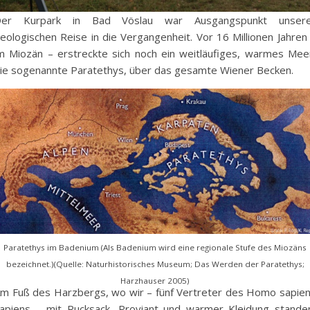
Der Kurpark in Bad Vöslau war Ausgangspunkt unsere
eologischen Reise in die Vergangenheit. Vor 16 Millionen Jahren
m Miozän – erstreckte sich noch ein weitläufiges, warmes Mee
ie sogenannte Paratethys, über das gesamte Wiener Becken.
Paratethys im Badenium (Als Badenium wird eine regionale Stufe des Miozäns
bezeichnet.)(Quelle: Naturhistorisches Museum; Das Werden der Paratethys;
Harzhauser 2005)
m Fuß des Harzbergs, wo wir – fünf Vertreter des Homo sapie
apiens – mit Rucksack, Proviant und warmer Kleidung stande