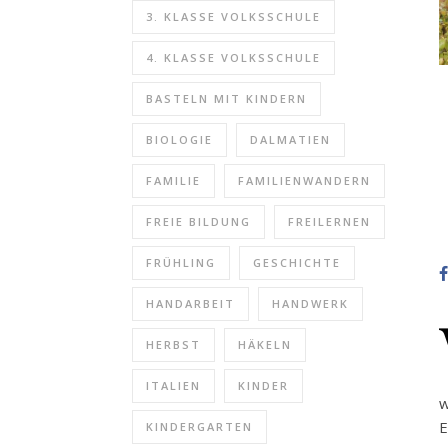
3. KLASSE VOLKSSCHULE
4. KLASSE VOLKSSCHULE
BASTELN MIT KINDERN
BIOLOGIE
DALMATIEN
FAMILIE
FAMILIENWANDERN
FREIE BILDUNG
FREILERNEN
FRÜHLING
GESCHICHTE
HANDARBEIT
HANDWERK
HERBST
HÄKELN
ITALIEN
KINDER
w
E
KINDERGARTEN