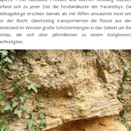
efand sich zu jener Zeit die Festlandküste der Paratethys. D
eithagebirge erschien damals als mit Riffen umsäumte Insel we
or der Bucht. Gleichzeitig transportierten die Flüsse aus d
interland im Westen große Schottermengen in das Gebiet um B
öslau, die sich über Jahrmillionen zu einem Konglomer
erfestigten.