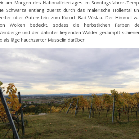
ir am Morgen des Nationalfeiertages im Sonntagsfahrer-Tem
ie Schwarza entlang zuerst durch das malerische Höllental u
eiter über Gutenstein zum Kurort Bad Vöslau. Der Himmel w
on Wolken bedeckt, sodass die herbstlichen Farben d
einberge und der dahinter liegenden Wälder gedämpft schiene
o als läge hauchzarter Musselin darüber.