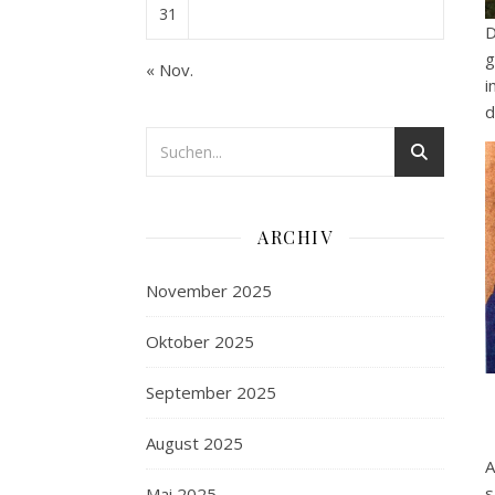
31
g
« Nov.
i
d
ARCHIV
November 2025
Oktober 2025
September 2025
August 2025
A
s
Mai 2025