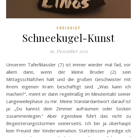
FREIGEIST
Schneekugel-Kunst
29. Dezember 2021
Unserem Taferlklassler (7) ist immer wieder mal fad, vor
allem dann, wenn der kleine Bruder (2) sein
Mittagsschläfchen hält und die großen Geschwister mit
ihrem eigenen Kram beschäftigt sind. „Was kann ich
machen?“, meint er dann regelmäßig im Minutentakt seiner
Langeweilephase zu mir. Meine Standardantwort darauf ist
ja: „Du kannst dein Zimmer aufräumen oder Socken
zusammenlegen.“ Aber irgendwie führt das nicht zu
Begeisterungsstürmen seinerseits. Ich bin ja überhaupt
kein Freund der Kinderanimation. Stattdessen predige ich