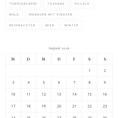
TEMPERAFARBE
TOSKANA
VILLACH
WALD
WANDERN MIT KINDERN
WEIHNACHTEN
WIEN
WINTER
August 2026
M
D
M
D
F
S
S
1
2
3
4
5
6
7
8
9
10
11
12
13
14
15
16
17
18
19
20
21
22
23
24
25
26
27
28
29
30