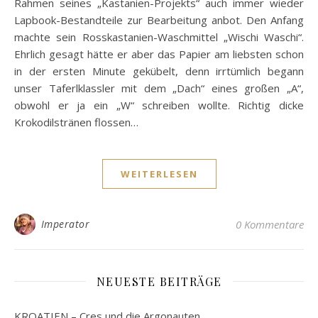
Rahmen seines „Kastanien-Projekts“ auch immer wieder
Lapbook-Bestandteile zur Bearbeitung anbot. Den Anfang
machte sein Rosskastanien-Waschmittel „Wischi Waschi“.
Ehrlich gesagt hätte er aber das Papier am liebsten schon
in der ersten Minute gekübelt, denn irrtümlich begann
unser Taferlklassler mit dem „Dach“ eines großen „A“,
obwohl er ja ein „W“ schreiben wollte. Richtig dicke
Krokodilstränen flossen…
WEITERLESEN
Imperator
0 Kommentare
NEUESTE BEITRÄGE
KROATIEN – Cres und die Argonauten