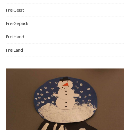
FreiGeist
FreiGepäck
FreiHand
FreiLand