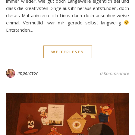
immer wieder, wie gut doch Langeweile eigentlich sei und
dass die kreativsten Dinge aus ihr heraus entstünden, doch
dieses Mal animierte ich Linus dann doch ausnahmsweise
einmal. Vermutlich war mir gerade selbst langweilig
Entstanden…
WEITERLESEN
Imperator
0 Kommentare