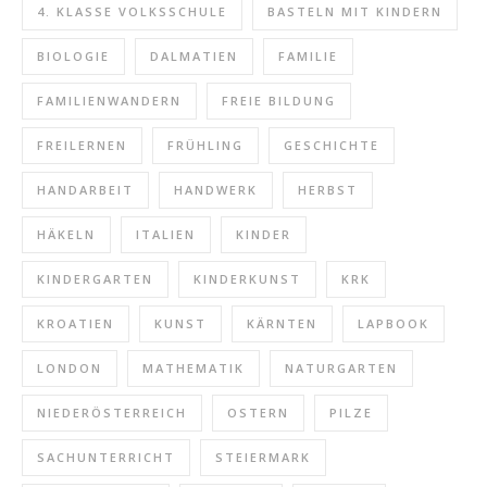
4. KLASSE VOLKSSCHULE
BASTELN MIT KINDERN
BIOLOGIE
DALMATIEN
FAMILIE
FAMILIENWANDERN
FREIE BILDUNG
FREILERNEN
FRÜHLING
GESCHICHTE
HANDARBEIT
HANDWERK
HERBST
HÄKELN
ITALIEN
KINDER
KINDERGARTEN
KINDERKUNST
KRK
KROATIEN
KUNST
KÄRNTEN
LAPBOOK
LONDON
MATHEMATIK
NATURGARTEN
NIEDERÖSTERREICH
OSTERN
PILZE
SACHUNTERRICHT
STEIERMARK