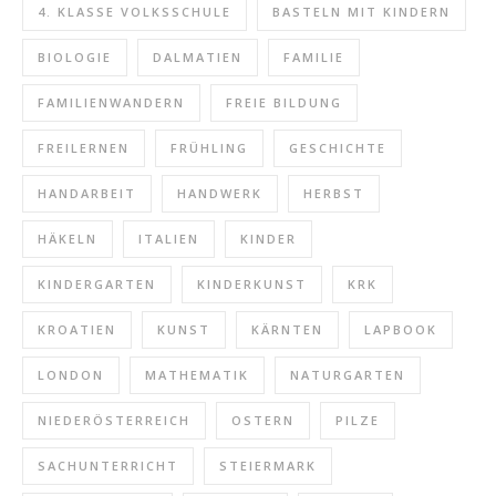
4. KLASSE VOLKSSCHULE
BASTELN MIT KINDERN
BIOLOGIE
DALMATIEN
FAMILIE
FAMILIENWANDERN
FREIE BILDUNG
FREILERNEN
FRÜHLING
GESCHICHTE
HANDARBEIT
HANDWERK
HERBST
HÄKELN
ITALIEN
KINDER
KINDERGARTEN
KINDERKUNST
KRK
KROATIEN
KUNST
KÄRNTEN
LAPBOOK
LONDON
MATHEMATIK
NATURGARTEN
NIEDERÖSTERREICH
OSTERN
PILZE
SACHUNTERRICHT
STEIERMARK