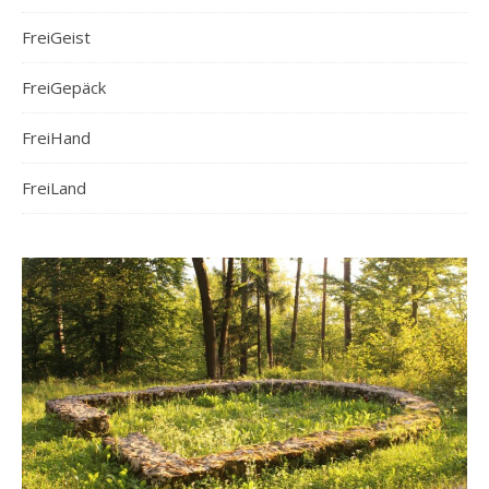
FreiGeist
FreiGepäck
FreiHand
FreiLand